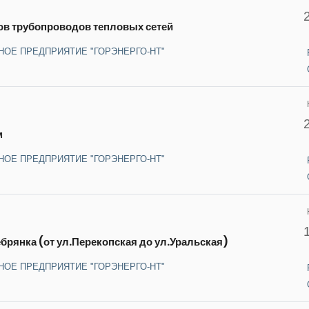
ов трубопроводов тепловых сетей
НОЕ ПРЕДПРИЯТИЕ "ГОРЭНЕРГО-НТ"
м
НОЕ ПРЕДПРИЯТИЕ "ГОРЭНЕРГО-НТ"
брянка (от ул.Перекопская до ул.Уральская)
НОЕ ПРЕДПРИЯТИЕ "ГОРЭНЕРГО-НТ"