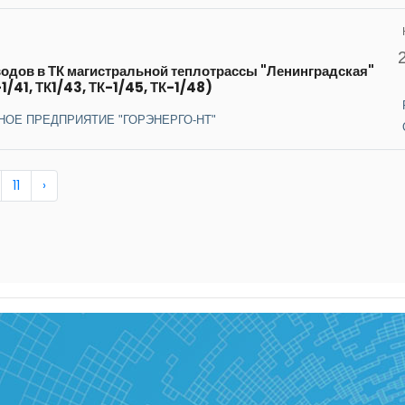
водов в ТК магистральной теплотрассы "Ленинградская"
1/41, ТК1/43, ТК-1/45, ТК-1/48)
НОЕ ПРЕДПРИЯТИЕ "ГОРЭНЕРГО-НТ"
11
›