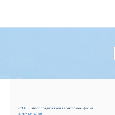
223 ФЗ
Запрос предложений в электронной форме
№ 32414102890