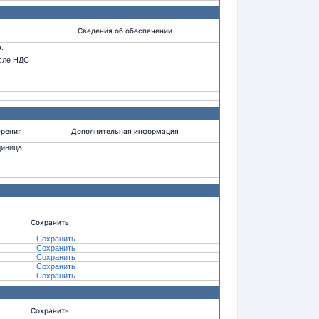
Сведения об обеспечении
:
исле НДС
ерения
Дополнительная информация
диница
Сохранить
Сохранить
Сохранить
Сохранить
Сохранить
Сохранить
Сохранить