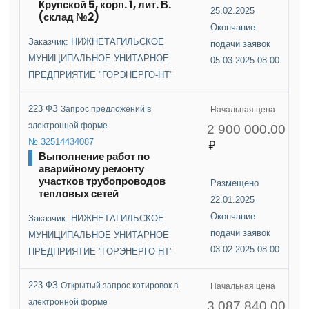
Крупской 5, корп. 1, лит. В.
25.02.2025
(склад №2)
Окончание
Заказчик: НИЖНЕТАГИЛЬСКОЕ
подачи заявок
МУНИЦИПАЛЬНОЕ УНИТАРНОЕ
05.03.2025 08:00
ПРЕДПРИЯТИЕ "ГОРЭНЕРГО-НТ"
223 ФЗ
Запрос предложений в
Начальная цена
электронной форме
2 900 000.00
№ 32514434087
Выполнение работ по
аварийному ремонту
участков трубопроводов
Размещено
тепловых сетей
22.01.2025
Окончание
Заказчик: НИЖНЕТАГИЛЬСКОЕ
подачи заявок
МУНИЦИПАЛЬНОЕ УНИТАРНОЕ
03.02.2025 08:00
ПРЕДПРИЯТИЕ "ГОРЭНЕРГО-НТ"
223 ФЗ
Открытый запрос котировок в
Начальная цена
электронной форме
3 087 840.00