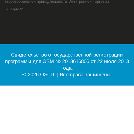
территориальной принадлежности Электронной Торговой
Площадки.
Свидетельство о государственной регистрации
программы для ЭВМ № 2013616806 от 22 июля 2013
года.
© 2026 ОЭТП. | Все права защищены.