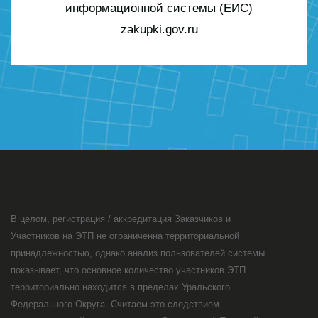
информационной системы (ЕИС)
zakupki.gov.ru
В целом, регистрация / аккредитация Заказчиков и
Участников на ЭТП не ограниченна территориальной
принадлежностью, однако анализ пользователей системы
показывает, что основное количество участников ЭТП
территориально находится в пределах Уральского
Федерального Округа. Считаем это следствием