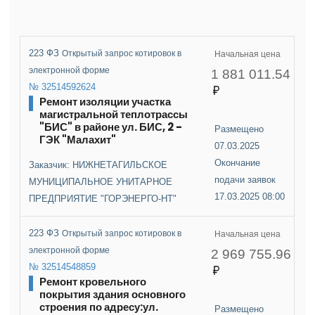
223 ФЗ
Открытый запрос котировок в
Начальная цена
электронной форме
1 881 011.54
№ 32514592624
Ремонт изоляции участка
магистральной теплотрассы
"БИС" в районе ул. БИС, 2 -
Размещено
ГЭК "Малахит"
07.03.2025
Окончание
Заказчик: НИЖНЕТАГИЛЬСКОЕ
подачи заявок
МУНИЦИПАЛЬНОЕ УНИТАРНОЕ
17.03.2025 08:00
ПРЕДПРИЯТИЕ "ГОРЭНЕРГО-НТ"
223 ФЗ
Открытый запрос котировок в
Начальная цена
электронной форме
2 969 755.96
№ 32514548859
Ремонт кровельного
покрытия здания основного
строения по адресу:ул.
Размещено