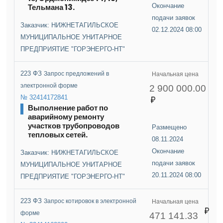
Тельмана 13.
Окончание
подачи заявок
Заказчик: НИЖНЕТАГИЛЬСКОЕ
02.12.2024 08:00
МУНИЦИПАЛЬНОЕ УНИТАРНОЕ
ПРЕДПРИЯТИЕ "ГОРЭНЕРГО-НТ"
223 ФЗ
Запрос предложений в
Начальная цена
электронной форме
2 900 000.00
№ 32414172841
Выполнение работ по
аварийному ремонту
участков трубопроводов
Размещено
тепловых сетей.
08.11.2024
Окончание
Заказчик: НИЖНЕТАГИЛЬСКОЕ
подачи заявок
МУНИЦИПАЛЬНОЕ УНИТАРНОЕ
20.11.2024 08:00
ПРЕДПРИЯТИЕ "ГОРЭНЕРГО-НТ"
223 ФЗ
Запрос котировок в электронной
Начальная цена
форме
471 141.33