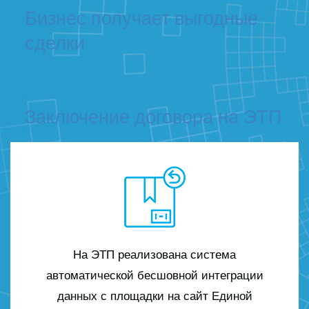
Бизнес получает выгодные
сделки
Заключение договора на ЭТП
На ЭТП реализована система
автоматической бесшовной интеграции
данных с площадки на сайт Единой