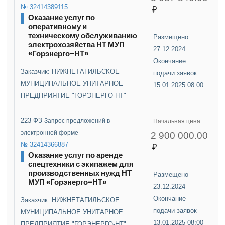
№ 32414389115
Оказание услуг по
оперативному и
техническому обслуживанию
Размещено
электрохозяйства НТ МУП
27.12.2024
«Горэнерго-НТ»
Окончание
Заказчик: НИЖНЕТАГИЛЬСКОЕ
подачи заявок
МУНИЦИПАЛЬНОЕ УНИТАРНОЕ
15.01.2025 08:00
ПРЕДПРИЯТИЕ "ГОРЭНЕРГО-НТ"
223 ФЗ
Запрос предложений в
Начальная цена
электронной форме
2 900 000.00
№ 32414366887
Оказание услуг по аренде
спецтехники с экипажем для
производственных нужд НТ
Размещено
МУП «Горэнерго-НТ»
23.12.2024
Окончание
Заказчик: НИЖНЕТАГИЛЬСКОЕ
подачи заявок
МУНИЦИПАЛЬНОЕ УНИТАРНОЕ
13.01.2025 08:00
ПРЕДПРИЯТИЕ "ГОРЭНЕРГО-НТ"