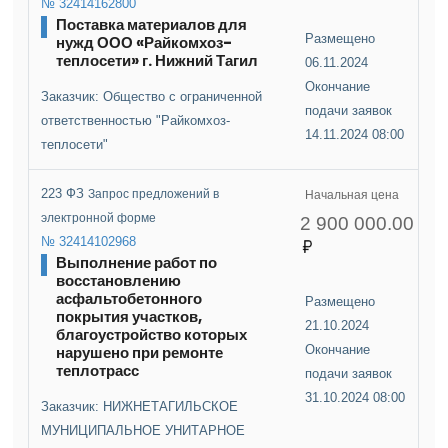
№ 32414162800
Поставка материалов для
Размещено
нужд ООО «Райкомхоз-
теплосети» г. Нижний Тагил
06.11.2024
Окончание
Заказчик: Общество с ограниченной
подачи заявок
ответственностью "Райкомхоз-
14.11.2024 08:00
теплосети"
223 ФЗ
Запрос предложений в
Начальная цена
электронной форме
2 900 000.00
№ 32414102968
Выполнение работ по
восстановлению
асфальтобетонного
Размещено
покрытия участков,
21.10.2024
благоустройство которых
нарушено при ремонте
Окончание
теплотрасс
подачи заявок
31.10.2024 08:00
Заказчик: НИЖНЕТАГИЛЬСКОЕ
МУНИЦИПАЛЬНОЕ УНИТАРНОЕ