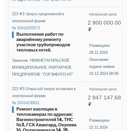
223 ФЗ
Запрос предложений в
Начальная цена
электронной форме
2 900 000.00
№ 32414255573
Выполнение работ по
аварийному ремонту
участков трубопроводов
Размещено
тепловых сетей.
28.11.2024
Окончание
Заказчик: НИЖНЕТАГИЛЬСКОЕ
подачи заявок
МУНИЦИПАЛЬНОЕ УНИТАРНОЕ
10.12.2024 08:00
ПРЕДПРИЯТИЕ "ГОРЭНЕРГО-НТ"
223 ФЗ
Открытый запрос котировок в
Начальная цена
электронной форме
2 947 147.68
№ 32414230611
Ремонт изоляции в
теплокамерах по адресам:
Вагоностроителей 14, ТНС
Размещено
№3, ГСК Авангард, Окунева
22.11.2024
1б, Орджоникидзе 14, 15,